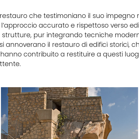
i restauro che testimoniano il suo impegno n
l’approccio accurato e rispettoso verso edific
le strutture, pur integrando tecniche modern
vi si annoverano il restauro di edifici storici
r hanno contribuito a restituire a questi luog
ttente.