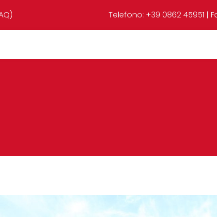
AQ)​
Telefono: +39 0862 45951 | F