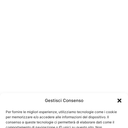
L'Azienda
Gestisci Consenso
Da
70 anni
costruiamo su solide
Per fornire le migliori esperienze, utilizziamo tecnologie come i cookie
fondamenta:
passione, ingegno, tenacia.
per memorizzare e/o accedere alle informazioni del dispositivo. Il
Qualità
che ci accompagnano da
tre
consenso a queste tecnologie ci permetterà di elaborare dati come il
generazioni
e che ci hanno fatto
crescere
comportamento di navigazione o ID unici su questo sito. Non