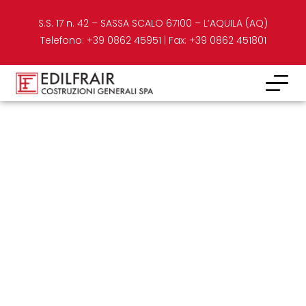
S.S. 17 n. 42 – SASSA SCALO 67100 – L’AQUILA (AQ)​
Telefono: +39 0862 45951 | Fax: +39 0862 451801