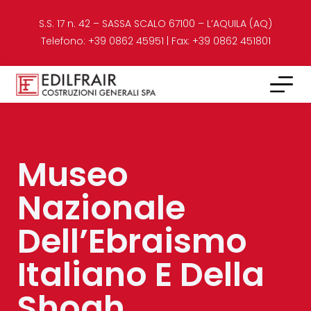
S.S. 17 n. 42 – SASSA SCALO 67100 – L’AQUILA (AQ)​
Telefono: +39 0862 45951 | Fax: +39 0862 451801
Museo
Nazionale
Dell’Ebraismo
Italiano E Della
Shoah