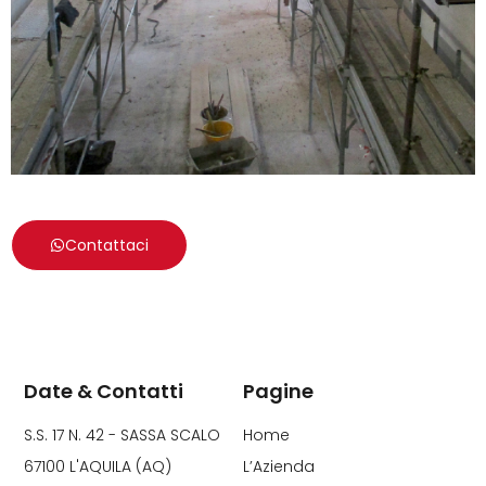
Contattaci
Date & Contatti
Pagine
S.S. 17 N. 42 - SASSA SCALO
Home
67100 L'AQUILA (AQ)
L’Azienda