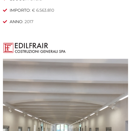
IMPORTO
: € 6.563.810
ANNO
: 2017