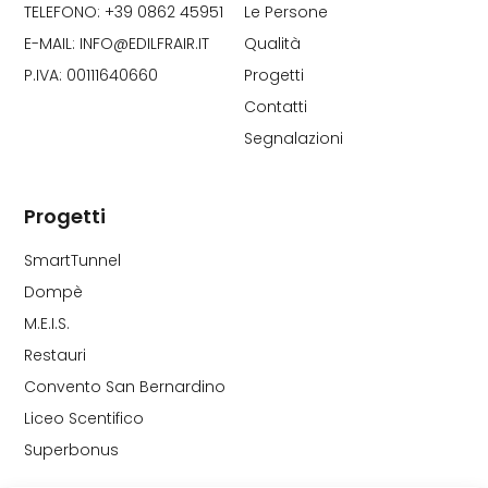
TELEFONO: +39 0862 45951
Le Persone
E-MAIL: INFO@EDILFRAIR.IT
Qualità
P.IVA: 00111640660
Progetti
Contatti
Segnalazioni
Progetti
SmartTunnel
Dompè
M.E.I.S.
Restauri
Convento San Bernardino
Liceo Scentifico
Superbonus