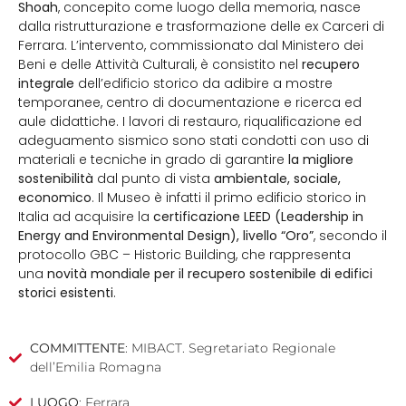
Shoah
, concepito come luogo della memoria, nasce
dalla ristrutturazione e trasformazione delle ex Carceri di
Ferrara. L’intervento, commissionato dal Ministero dei
Beni e delle Attività Culturali, è consistito nel
recupero
integrale
dell’edificio storico da adibire a mostre
temporanee, centro di documentazione e ricerca ed
aule didattiche. I lavori di restauro, riqualificazione ed
adeguamento sismico sono stati condotti con uso di
materiali e tecniche in grado di garantire
la migliore
sostenibilità
dal punto di vista
ambientale, sociale,
economico
. Il Museo è infatti il primo edificio storico in
Italia ad acquisire la
certificazione LEED (Leadership in
Energy and Environmental Design), livello “Oro”
, secondo il
protocollo GBC – Historic Building, che rappresenta
una
novità mondiale per il recupero sostenibile di edifici
storici esistenti
.
COMMITTENTE
: MIBACT. Segretariato Regionale
dell’Emilia Romagna
LUOGO
: Ferrara